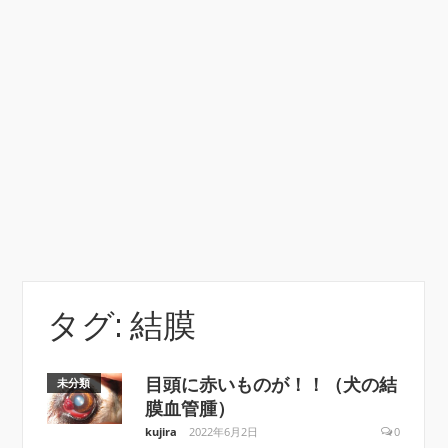
タグ: 結膜
目頭に赤いものが！！（犬の結
未分類
膜血管腫）
kujira
2022年6月2日
0