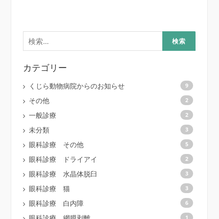
検
索:
カテゴリー
くじら動物病院からのお知らせ
9
その他
2
一般診療
2
未分類
3
眼科診療 その他
5
眼科診療 ドライアイ
2
眼科診療 水晶体脱臼
3
眼科診療 猫
3
眼科診療 白内障
6
眼科診療 網膜剥離
1