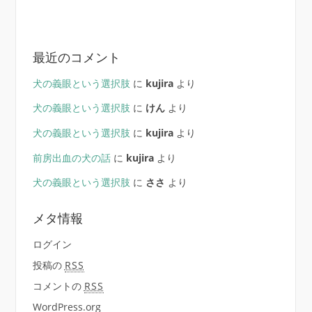
最近のコメント
犬の義眼という選択肢
に
kujira
より
犬の義眼という選択肢
に
けん
より
犬の義眼という選択肢
に
kujira
より
前房出血の犬の話
に
kujira
より
犬の義眼という選択肢
に
ささ
より
メタ情報
ログイン
投稿の
RSS
コメントの
RSS
WordPress.org