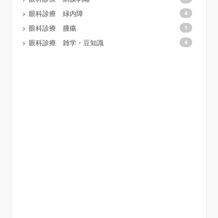
眼科診療 緑内障
4
眼科診療 腫瘍
1
眼科診療 雑学・豆知識
4