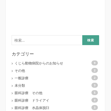
検
索:
カテゴリー
くじら動物病院からのお知らせ
9
その他
2
一般診療
2
未分類
3
眼科診療 その他
5
眼科診療 ドライアイ
2
眼科診療 水晶体脱臼
3