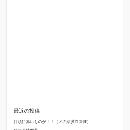
最近の投稿
目頭に赤いものが！！（犬の結膜血管腫）