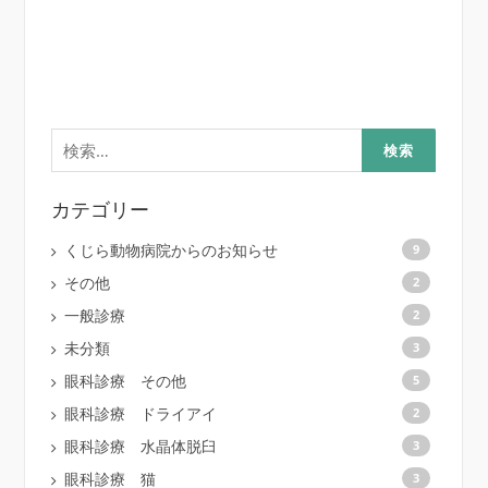
検
索:
カテゴリー
くじら動物病院からのお知らせ
9
その他
2
一般診療
2
未分類
3
眼科診療 その他
5
眼科診療 ドライアイ
2
眼科診療 水晶体脱臼
3
眼科診療 猫
3