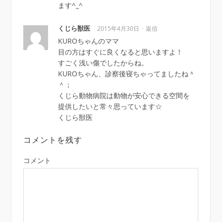
ます^_^
くじら獣医
2015年4月30日
返信
KUROちゃんのママ
目の方はすぐに良くなると思いますよ！
すごく浅い傷でしたからね。
KUROちゃん、診察後寝ちゃってましたね＾
＾；
くじら動物病院は動物が安心できる空間を
提供したいと常々思っています☆
くじら獣医
コメントを残す
コメント