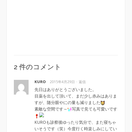
2 件のコメント
KURO
2015年4月29日
返信
先日はありがとうございました。
目薬を出して頂いて、まだ少し赤みはありま
すが、随分眼やにの量も減りました
素敵な空間です～
写真で見ても可愛いです
KUROも診察後ゆったり気分で、また寝ちゃ
いそうです（笑）今度行く時楽しみにしてい