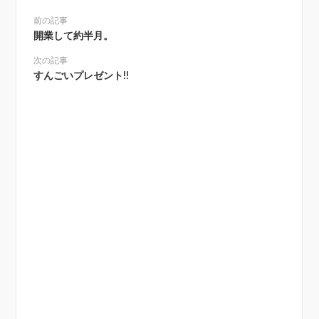
前の記事
開業して約半月。
次の記事
すんごいプレゼント!!