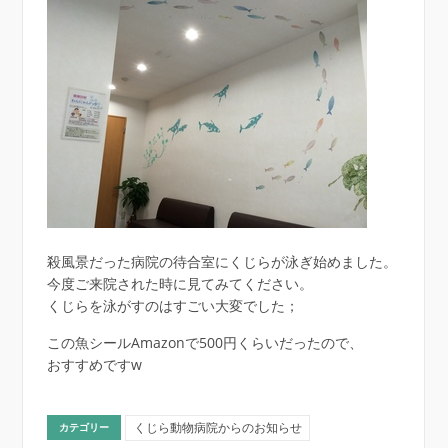
殺風景だった病院の待合室にくじらが泳ぎ始めました。
今度ご来院された時に見てみてください。
くじらを泳がすのはすごい大変でした；
この魚シールAmazonで500円くらいだったので、
おすすめですw
くじら動物病院からのお知らせ
カテゴリー