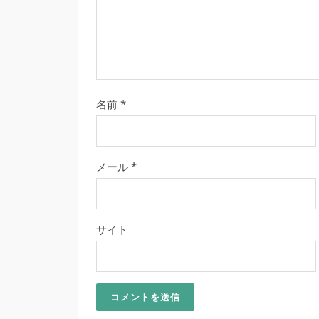
名前
*
メール
*
サイト