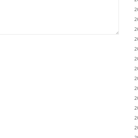
2
2
2
2
2
2
2
2
2
2
2
2
2
2