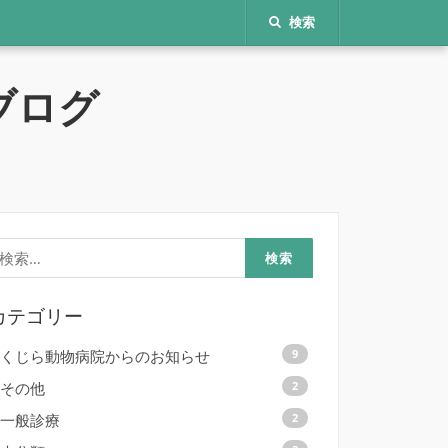
検索
ブログ
検
:
カテゴリー
くじら動物病院からのお知らせ
9
その他
2
一般診療
2