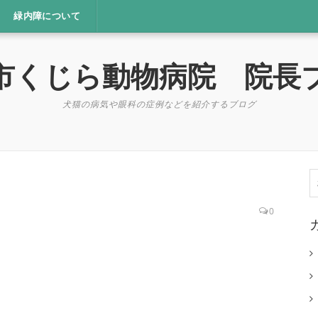
緑内障について
市くじら動物病院 院長
犬猫の病気や眼科の症例などを紹介するブログ
索
0